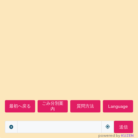
ごみ分別案
最初へ戻る
質問方法
Language
内
送信
powered by
KUZEN