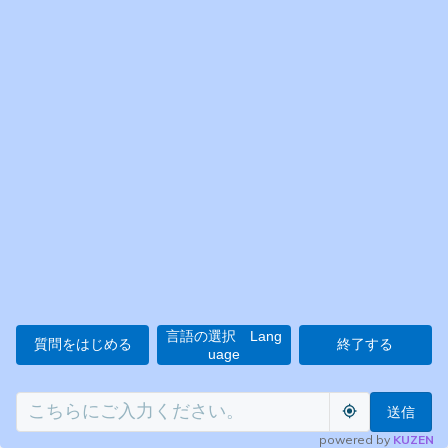
言語の選択 Lang
質問をはじめる
終了する
uage
送信
powered by
KUZEN