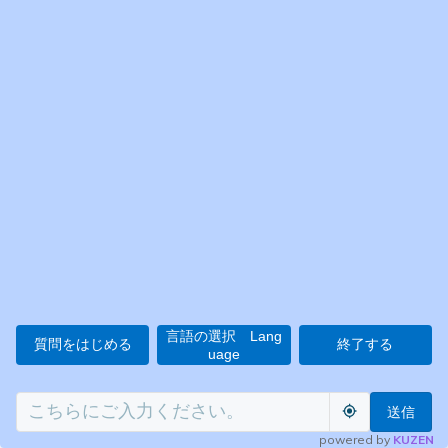
言語の選択 Lang
質問をはじめる
終了する
uage
送信
powered by
KUZEN