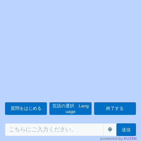
言語の選択 Lang
質問をはじめる
終了する
uage
送信
powered by
KUZEN